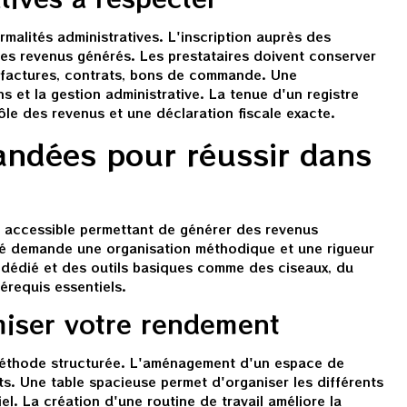
ormalités administratives. L'inscription auprès des
 les revenus générés. Les prestataires doivent conserver
 : factures, contrats, bons de commande. Une
ns et la gestion administrative. La tenue d'un registre
ôle des revenus et une déclaration fiscale exacte.
ndées pour réussir dans
té accessible permettant de générer des revenus
ité demande une organisation méthodique et une rigueur
 dédié et des outils basiques comme des ciseaux, du
érequis essentiels.
miser votre rendement
 méthode structurée. L'aménagement d'un espace de
ts. Une table spacieuse permet d'organiser les différents
l. La création d'une routine de travail améliore la