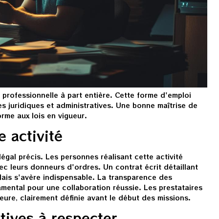
é professionnelle à part entière. Cette forme d'emploi
 juridiques et administratives. Une bonne maîtrise de
rme aux lois en vigueur.
e activité
légal précis. Les personnes réalisant cette activité
vec leurs donneurs d'ordres. Un contrat écrit détaillant
élais s'avère indispensable. La transparence des
ental pour une collaboration réussie. Les prestataires
heure, clairement définie avant le début des missions.
tives à respecter