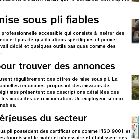
ise sous pli fiables
é professionnelle accessible qui consiste à insérer des
quiert pas de qualifications spécifiques et permet
avail dédié et quelques outils basiques comme des
.
pour trouver des annonces
ffusent régulièrement des offres de mise sous pli. La
ionnelles reconnues, proposant des missions de
égitimes présentent des descriptions détaillées des
t les modalités de rémunération. Un employeur sérieux
nnables.
 sérieuses du secteur
ous pli possèdent des certifications comme l'ISO 9001 et
ses fournissent le matériel nécessaire et établissent des