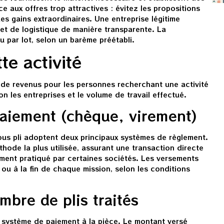
e aux offres trop attractives : évitez les propositions
s gains extraordinaires. Une entreprise légitime
et de logistique de manière transparente. La
 par lot, selon un barème préétabli.
e activité
 de revenus pour les personnes recherchant une activité
on les entreprises et le volume de travail effectué.
paiement (chèque, virement)
ous pli adoptent deux principaux systèmes de règlement.
hode la plus utilisée, assurant une transaction directe
ment pratiqué par certaines sociétés. Les versements
ou à la fin de chaque mission, selon les conditions
mbre de plis traités
 système de paiement à la pièce. Le montant versé