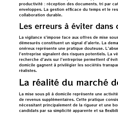
productivité : réception des documents, tri par ca
enveloppes. La gestion efficace du temps et le res
collaboration durable.
Les erreurs à éviter dans c
La vigilance s'impose face aux offres de mise sous
démesurés constituent un signal d'alerte. La dema
onéreux représente une pratique douteuse. L'abse
l'entreprise signalent des risques potentiels. La v
recherche d'avis sur l'entreprise permettent d'évit
domicile gagnent à privilégier les sociétés trans
réalistes.
La réalité du marché d
La mise sous pli à domicile représente une activi
de revenus supplémentaires. Cette pratique consi
nécessitant principalement de la rigueur et une b
candidats par sa simplicité apparente et sa flexibili