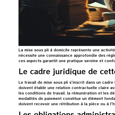
La mise sous pli à domicile représente une activit
nécessite une connaissance approfondie des règles
ces aspects garantit une pratique sereine et confo
Le cadre juridique de cett
Le travail de mise sous pli s'inscrit dans un cadre 
doivent établir une relation contractuelle claire a
les conditions de travail, la rémunération et les d
modalités de paiement constitue un élément fondam
doivent recevoir une rétribution à la pièce ou à l'
Les obligations administra