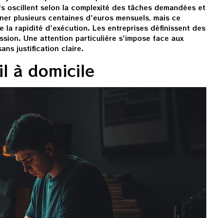
s oscillent selon la complexité des tâches demandées et
agner plusieurs centaines d'euros mensuels, mais ce
 la rapidité d'exécution. Les entreprises définissent des
ssion. Une attention particulière s'impose face aux
ns justification claire.
il à domicile