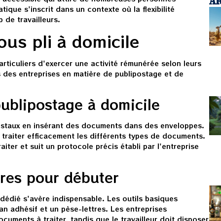
tique s'inscrit dans un contexte où la flexibilité
 de travailleurs.
ous pli à domicile
articuliers d'exercer une activité rémunérée selon leurs
s des entreprises en matière de publipostage et de
publipostage à domicile
postaux en insérant des documents dans des enveloppes.
traiter efficacement les différents types de documents.
aiter et suit un protocole précis établi par l'entreprise
res pour débuter
 dédié s'avère indispensable. Les outils basiques
n adhésif et un pèse-lettres. Les entreprises
cuments à traiter, tandis que le travailleur doit disposer