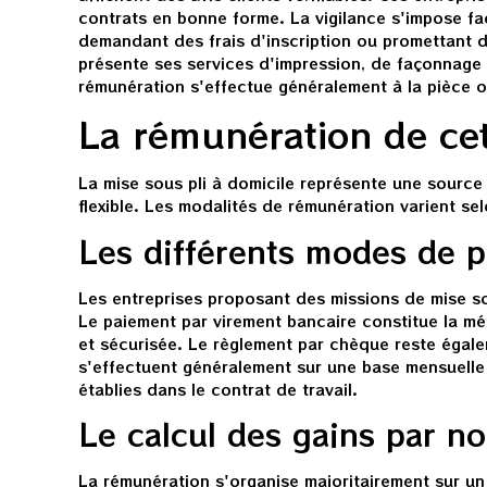
contrats en bonne forme. La vigilance s'impose fac
demandant des frais d'inscription ou promettant de
présente ses services d'impression, de façonnage 
rémunération s'effectue généralement à la pièce ou
La rémunération de cett
La mise sous pli à domicile représente une source
flexible. Les modalités de rémunération varient sel
Les différents modes de 
Les entreprises proposant des missions de mise s
Le paiement par virement bancaire constitue la mét
et sécurisée. Le règlement par chèque reste égale
s'effectuent généralement sur une base mensuelle 
établies dans le contrat de travail.
Le calcul des gains par no
La rémunération s'organise majoritairement sur un