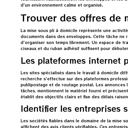
d'un environnement calme et organisé.
Trouver des offres de m
La mise sous pli à domicile représente une activit
documents dans des enveloppes. Cette tâche ne re
d'organiser son temps librement. Un espace de tr
ciseaux et du ruban adhésif suffisent pour débuter
Les plateformes internet 
Les sites spécialisés dans le travail à domicile di
recherche s'effectue sur des plateformes profess
publipostage et de routage postal. Les annonces l
tâches, mentionnent le matériel fourni et précisen
établit des objectifs clairs et fixe des délais raiso
Identifier les entreprises
Les sociétés fiables dans le domaine de la mise s
affichent des avis clients vérifiables. Ces entrepri