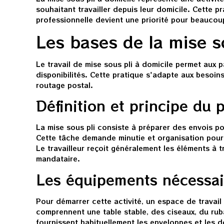
souhaitant travailler depuis leur domicile. Cette pra
professionnelle devient une priorité pour beaucoup
Les bases de la mise s
Le travail de mise sous pli à domicile permet aux p
disponibilités. Cette pratique s'adapte aux besoin
routage postal.
Définition et principe du 
La mise sous pli consiste à préparer des envois 
Cette tâche demande minutie et organisation pour 
Le travailleur reçoit généralement les éléments à tr
mandataire.
Les équipements nécessai
Pour démarrer cette activité, un espace de travail
comprennent une table stable, des ciseaux, du ruba
fournissent habituellement les enveloppes et les do