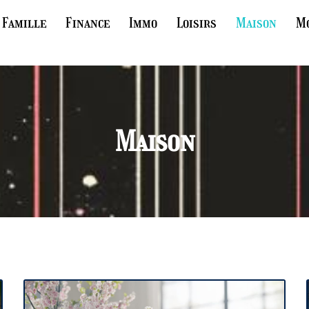
Famille
Finance
Immo
Loisirs
Maison
M
Maison