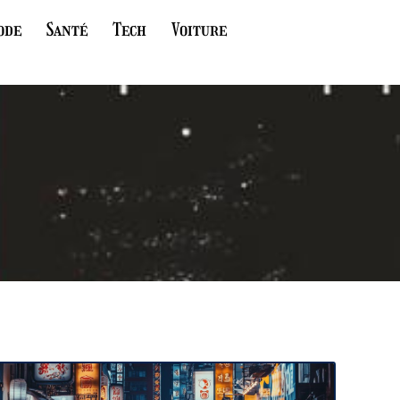
ode
Santé
Tech
Voiture