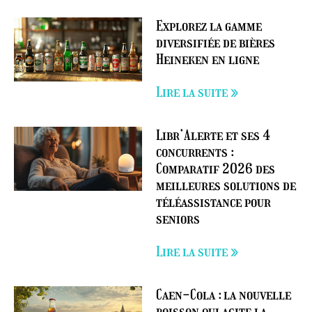
Explorez la gamme
diversifiée de bières
Heineken en ligne
Lire la suite »
Libr’Alerte et ses 4
concurrents :
Comparatif 2026 des
meilleures solutions de
téléassistance pour
seniors
Lire la suite »
Caen-Cola : la nouvelle
boisson qui agite la